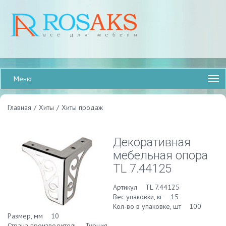
Меню
Главная
/
Хиты
/
Хиты продаж
Декоративная
мебельная опора
TL 7.44125
Артикул TL 7.44125
Вес упаковки, кг 15
Кол-во в упаковке, шт 100
Размер, мм 10
Страна производитель Турция