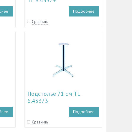
TL 6.43379
бнее
Подробнее
Сравнить
Подстолье 71 см TL
6.43373
бнее
Подробнее
Сравнить