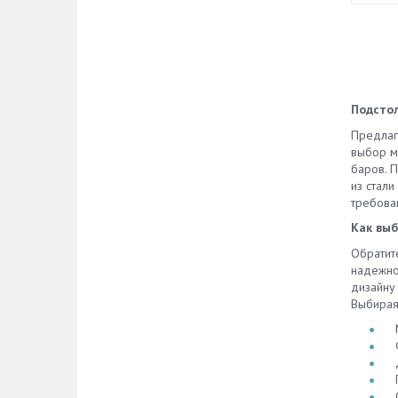
Подстол
Предлаг
выбор м
баров. 
из стали
требова
Как выб
Обратит
надежной
дизайну
Выбирая