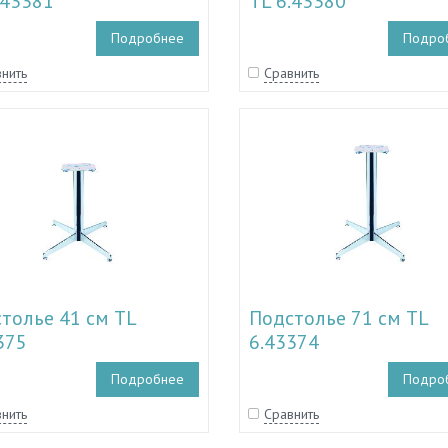
.43381
TL 6.43380
Подробнее
Подро
нить
Сравнить
толье 41 см TL
Подстолье 71 см TL
375
6.43374
Подробнее
Подро
нить
Сравнить