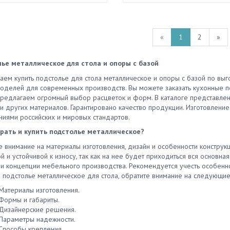
«
1
2
»
ье металлическое для стола и опоры с базой
аем купить подстолье для стола металлическое и опоры с базой по вы
оделей для современных производств. Вы можете заказать кухонные п
Предлагаем огромный выбор расцветок и форм. В каталоге представлен
 и других материалов. Гарантировано качество продукции. Изготовление
ниями российских и мировых стандартов.
рать и купить подстолье металлическое?
е внимание на материалы изготовления, дизайн и особенности конструк
 и устойчивой к износу, так как на нее будет приходиться вся основна
 и концепции мебельного производства. Рекомендуется учесть особенно
 подстолье металлическое для стола, обратите внимание на следующие
Материалы изготовления.
Формы и габариты.
Дизайнерские решения.
Параметры надежности.
Способы крепления.