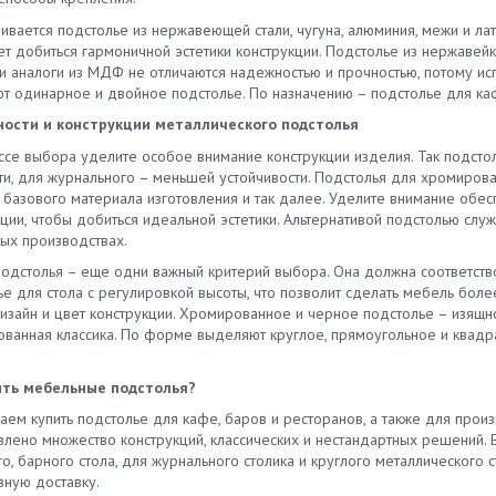
ливается подстолье из нержавеющей стали, чугуна, алюминия, межи и л
ет добиться гармоничной эстетики конструкции. Подстолье из нержавей
и аналоги из МДФ не отличаются надежностью и прочностью, потому исп
т одинарное и двойное подстолье. По назначению – подстолье для кафе
ости и конструкции металлического подстолья
ссе выбора уделите особое внимание конструкции изделия. Так подсто
ти, для журнального – меньшей устойчивости. Подстолья для хромирова
 базового материала изготовления и так далее. Уделите внимание об
ции, чтобы добиться идеальной эстетики. Альтернативой подстолью служ
ых производствах.
подстолья – еще одни важный критерий выбора. Она должна соответство
ье для стола с регулировкой высоты, что позволит сделать мебель бол
дизайн и цвет конструкции. Хромированное и черное подстолье – изящ
ованная классика. По форме выделяют круглое, прямоугольное и квадр
ить мебельные подстолья?
аем купить подстолье для кафе, баров и ресторанов, а также для прои
влено множество конструкций, классических и нестандартных решений.
о, барного стола, для журнального столика и круглого металлического
вную доставку.