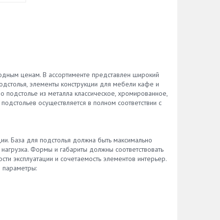
годным ценам. В ассортименте представлен широкий
одстолья, элементы конструкции для мебели кафе и
о подстолье из металла классическое, хромированное,
 подстольев осуществляется в полном соответствии с
ции. База для подстолья должна быть максимально
я нагрузка. Формы и габариты должны соответствовать
сти эксплуатации и сочетаемость элементов интерьер.
 параметры: