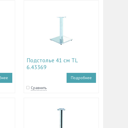
Подстолье 41 см TL
6.43369
бнее
Подробнее
Сравнить