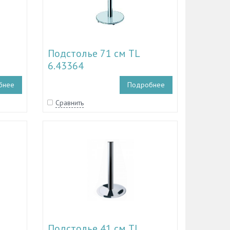
Подстолье 71 см TL
6.43364
бнее
Подробнее
Сравнить
Подстолье 41 см TL