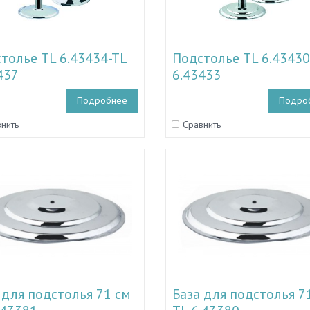
толье TL 6.43434-TL
Подстолье TL 6.43430
437
6.43433
Подробнее
Подро
нить
Сравнить
 для подстолья 71 см
База для подстолья 7