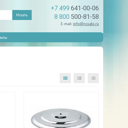
+7 499
641-00-06
Искать
8 800
500-81-58
E-mail:
info@rosaks.ru
акты