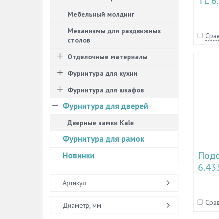
TL 6
Мебельный молдинг
Механизмы для раздвижных
Срав
столов
Отделочные материалы
Фурнитура для кухни
Фурнитура для шкафов
Фурнитура для дверей
Дверные замки Kale
Фурнитура для рамок
Подс
Новинки
6.43
Артикул
Срав
Диаметр, мм