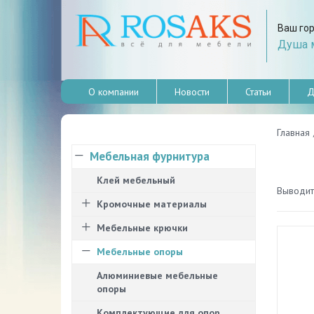
Ваш го
Душа м
О компании
Новости
Статьи
Д
Главная
Мебельная фурнитура
Клей мебельный
Выводить
Кромочные материалы
Мебельные крючки
Мебельные опоры
Алюминиевые мебельные
опоры
Комплектующие для опор