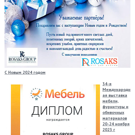
С Новым 2024 годом
34-я
Международн
ая выставка
мебели,
фурнитуры и
обивочных
материалов
20-24 ноября
2023 г