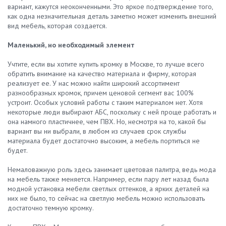
вариант, кажутся неоконченными. Это яркое подтверждение того,
как одна незначительная деталь заметно может изменить внешний
вид мебель, которая создается.
Маленький, но необходимый элемент
Учтите, если вы хотите купить кромку в Москве, то лучше всего
обратить внимание на качество материала и фирму, которая
реализует ее. У нас можно найти широкий ассортимент
разнообразных кромок, причем ценовой сегмент вас 100%
устроит. Особых условий работы с таким материалом нет. Хотя
некоторые люди выбирают АБС, поскольку с ней проще работать и
она намного пластичнее, чем ПВХ. Но, несмотря на то, какой бы
вариант вы ни выбрали, в любом из случаев срок службы
материала будет достаточно высоким, а мебель портиться не
будет.
Немаловажную роль здесь занимает цветовая палитра, ведь мода
на мебель также меняется. Например, если пару лет назад была
модной установка мебели светлых оттенков, а ярких деталей на
них не было, то сейчас на светлую мебель можно использовать
достаточно темную кромку.