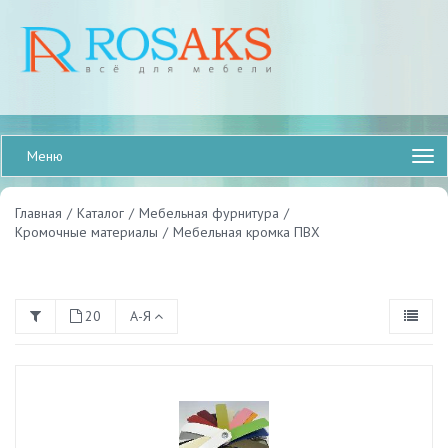
Меню
Главная
/
Каталог
/
Мебельная фурнитура
/
Кромочные материалы
/
Мебельная кромка ПВХ
20
А-Я