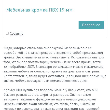
Мебельная кромка ПВХ 19 мм
Подробнее
Сравнить
Люди, которые сталкивались с покупкой мебели либо с ее
разработкой под заказ прекрасно знают, что собой представляет
кромка. Это специальная пластиковая лента. Используется она для
того, чтобы обработать торец мебели. Чаще всего применяется
для обработки ДСП. Благодаря ее фиксации можно максимально
защитить мебель от сколов, попадание на срез влаги или грязи.
Соответственно, плита будет оставаться целой большее времени, а
значит, мебель прослужит вам немалое количество лет.
Кромку ПВХ купить без проблем можно у нас. Учтите, что они
бывают разных цветов, ширины, размеров. Она не только
выполняет защитную функцию, но еще и отчасти декорирует
мебель. Многие люди отмечают, что столы, полки, шкафы, на
которых не использована такая кромка, выглядят как черновой