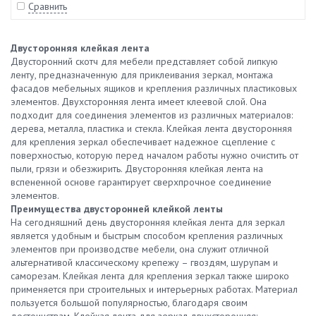
Сравнить
Двусторонняя клейкая лента
Двусторонний скотч для мебели представляет собой липкую
ленту, предназначенную для приклеивания зеркал, монтажа
фасадов мебельных ящиков и крепления различных пластиковых
элементов. Двухсторонняя лента имеет клеевой слой. Она
подходит для соединения элементов из различных материалов:
дерева, металла, пластика и стекла. Клейкая лента двусторонняя
для крепления зеркал обеспечивает надежное сцепление с
поверхностью, которую перед началом работы нужно очистить от
пыли, грязи и обезжирить. Двусторонняя клейкая лента на
вспененной основе гарантирует сверхпрочное соединение
элементов.
Преимущества двусторонней клейкой ленты
На сегодняшний день двусторонняя клейкая лента для зеркал
является удобным и быстрым способом крепления различных
элементов при производстве мебели, она служит отличной
альтернативой классическому крепежу – гвоздям, шурупам и
саморезам. Клейкая лента для крепления зеркал также широко
применяется при строительных и интерьерных работах. Материал
пользуется большой популярностью, благодаря своим
достоинствам. Клейкая лента для зеркал двухсторонняя: