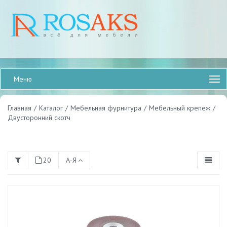
Меню
Главная
/
Каталог
/
Мебельная фурнитура
/
Мебельный крепеж
/
Двусторонний скотч
20
А-Я