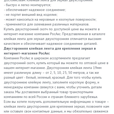
- быстро и легко монтируется;
- обеспечивает надежное соединение;
- не портит внешний вид изделия;
- может наноситься на неровные и изогнутые поверхности;
- применяется для склеивания различных материалов.
Купить двухсторонний скотч по доступной цене вы можете в
интернет-магазине компании РосАкс. Представленная в каталоге
клейкая лента для зеркал двухсторонняя отличается высоким
качеством и обеспечивает надежное соединение деталей.
Двусторонняя клейкая лента для крепления зеркал в
интернет-магазине РосАкс
Компания РосАкс в широком ассортименте предлагает
двусторонний скотч, купить который вы можете по оптовой цене в
нашем интернет-магазине. Двусторонняя клейкая лента 19мм
имеет различную длину – от 2, 5, 10, 25, 50 метров, а так же
разный цвет - белый, зеленый, красный. Для того чтобы купить
двустороннюю клейкую ленту, заполните короткую форму, и
менеджеры компании свяжутся с вами, чтобы уточнить детали
заказа. Мы доставляем выбранный товар транспортными
компаниями по всей России и странам ближнего зарубежья.
Если вы хотите получить дополнительную информацию о товаре –
клейкая лента двусторонняя для крепления зеркал, позвоните нам
или оставьте свои контактные данные, и мы обязательно свяжемся