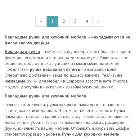
«
1
2
3
4
»
Накладные ручки для кухонной мебели – накладываются на
фасад сверху дверцы
Накладная ручка
– мебельная фурнитура, способная расширить
функционал предмета интерьера до максимума. Универсальное
решение, простое в эксплуатации и максимально надежное.
Предлагаем
ручка накладная купить
по выгодной цене.
Оперативно доставляем заказ по адресу клиента. Реализуем
накладные ручки для мебели в широком ассортименте. Многое
модели доступны в нескольких дизайнерских решениях.
Накладные ручки для кухонной мебели
Если вы хотите купить ручки кухонные накладные, то наверняка
знаете, как их использовать. В этом нет ничего сложного. Ручка
накладная торцевая крепится к фасаду. После использования ее
легко снять и убрать. Так ручка накладная на фасад расширяет
функциональность вашей мебели. Открывать и закрывать шкафы
становится гораздо удобнее.
Ручки для кухонной мебели