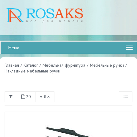
Меню
Главная
/
Каталог
/
Мебельная фурнитура
/
Мебельные ручки
/
Накладные мебельные ручки
20
А-Я