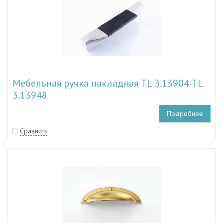
Мебельная ручка накладная TL 3.13904-TL
3.13948
Подробнее
Сравнить