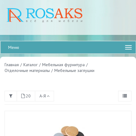
Меню
Главная
/
Каталог
/
Мебельная фурнитура
/
Отделочные материалы
/
Мебельные заглушки
20
А-Я