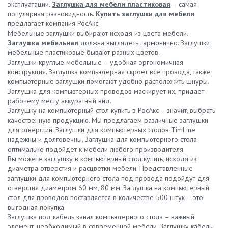
эксплуатации.
Заглушка для мебели пластиковая
– самая
популярная разновидность.
Купить заглушки для мебели
предлагает компания РосАкс.
Мебельные заглушки выбирают исходя из цвета мебели.
Заглушка мебельная
должна выглядеть гармонично. Заглушки
мебельные пластиковые бывают разных цветов.
Заглушки круглые мебельные – удобная эргономичная
конструкция. Заглушка компьютерная скроет все провода, также
компьютерные заглушки помогают удобно расположить шнуры.
Заглушка для компьютерных проводов маскирует их, придает
рабочему месту аккуратный вид.
Заглушку на компьютерный стол купить в РосАкс – значит, выбрать
качественную продукцию. Мы предлагаем различные заглушки
для отверстий. Заглушки для компьютерных столов TimLine
надежны и долговечны. Заглушка для компьютерного стола
оптимально подойдет к мебели любого производителя.
Вы можете заглушку в компьютерный стол купить, исходя из
диаметра отверстия и расцветки мебели. Представленные
заглушки для компьютерного стола под провода подойдут для
отверстия диаметром 60 мм, 80 мм. Заглушка на компьютерный
стол для проводов поставляется в количестве 500 штук – это
выгодная покупка.
Заглушка под кабель канал компьютерного стола – важный
элемент, необходимый в современной мебели. Заглушку кабель