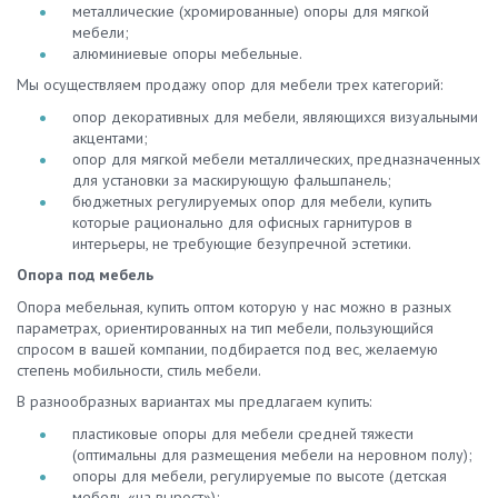
металлические (хромированные) опоры для мягкой
мебели;
алюминиевые опоры мебельные.
Мы осуществляем продажу опор для мебели трех категорий:
опор декоративных для мебели, являющихся визуальными
акцентами;
опор для мягкой мебели металлических, предназначенных
для установки за маскирующую фальшпанель;
бюджетных регулируемых опор для мебели, купить
которые рационально для офисных гарнитуров в
интерьеры, не требующие безупречной эстетики.
Опора под мебель
Опора мебельная, купить оптом которую у нас можно в разных
параметрах, ориентированных на тип мебели, пользующийся
спросом в вашей компании, подбирается под вес, желаемую
степень мобильности, стиль мебели.
В разнообразных вариантах мы предлагаем купить:
пластиковые опоры для мебели средней тяжести
(оптимальны для размещения мебели на неровном полу);
опоры для мебели, регулируемые по высоте (детская
мебель «на вырост»);