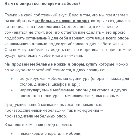
На что опираться во время выборов?
Только на свой собственный вкус. Дело в том, что мы предлагаем
разнообразные
мебельные ножки и опоры
, которые создавались
по специальным технологиям. Соответственно, в их качестве
сомневаться не стоит. Все что остается вам сделать – это просто
подобрать оптимальный для себя вариант, хотя чаще всего опоры
из алюминия идеально подходят абсолютно для любого жилья.
Они помогут мебели выглядеть стильно и оригинально, при этом не
будут привлекать к себе много внимания.
Мы продаем
мебельные ножки и опоры
, купить которые можно
по конкурентоспособной стоимости, в двух позициях:
регулируемая мебельная фурнитура (опоры — ножки для
столов, диванов, шкафов и др.);
нерегулируемые мебельные опоры для столов и других
элементов гарнитура — металлические, пластиковые.
Продукцию нашей компании высоко оценивают как
производственники-мебельщики, так и конкуренты —
производители мебельных опор.
В каталоге компании представлены:
пластиковые опоры для мебели;