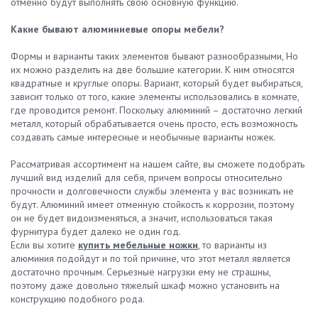
отменно будут выполнять свою основную функцию.
Какие бывают алюминиевые опоры мебели?
Формы и варианты таких элементов бывают разнообразными, Но
их можно разделить на две большие категории. К ним относятся
квадратные и круглые опоры. Вариант, который будет выбираться,
зависит только от того, какие элементы использовались в комнате,
где проводится ремонт. Поскольку алюминий – достаточно легкий
металл, который обрабатывается очень просто, есть возможность
создавать самые интересные и необычные варианты ножек.
Рассматривая ассортимент на нашем сайте, вы сможете подобрать
лучший вид изделий для себя, причем вопросы относительно
прочности и долговечности службы элемента у вас возникать не
будут. Алюминий имеет отменную стойкость к коррозии, поэтому
он не будет видоизменяться, а значит, использоваться такая
фурнитура будет далеко не один год.
Если вы хотите
купить мебельные ножки
, то варианты из
алюминия подойдут и по той причине, что этот металл является
достаточно прочным. Серьезные нагрузки ему не страшны,
поэтому даже довольно тяжелый шкаф можно установить на
конструкцию подобного рода.