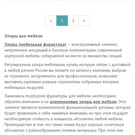
«
1
2
»
Опоры для мебели
Опора (мебельная фурнитура)
— конструктивный элемент,
непременно входящий в базовую комплектацию современной
корпусной мебели, собираемой на месте из множества секций.
Регулируемая опора мебельная, купить которую оптом с доставкой
в любой регион России вы можете по каталогу компании, выбрав
из огромного ассортимента для профессионалов, позволяет
выставить идеально ровную горизонталь собранных воедино
мебельных модулей.
Занимаюсь подбором фурнитуры для мебели, необходимо
обратить внимание и на
алюминиевые опоры для мебели
. Этот
элемент является великолепной функциональной деталью, которая
будет привлекать к себе минимум внимания, но при этом подарит
необходимую стойкость и изящность абсолютно любой мебели.
Преимущество в том, что такие ножки будут хорошо сочетаться
абсолютно с разнообразными стилями интерьера. При этом они