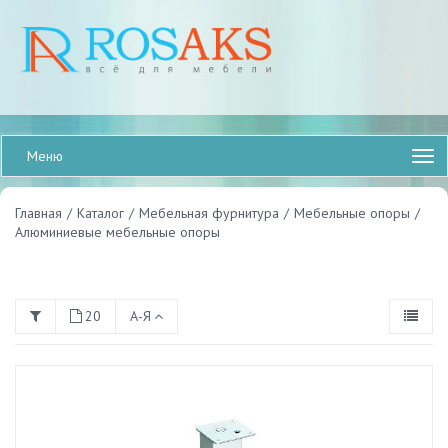
Меню
Главная
/
Каталог
/
Мебельная фурнитура
/
Мебельные опоры
/
Алюминиевые мебельные опоры
20
А-Я