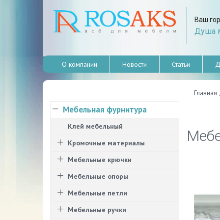
Ваш го
Душа м
О компании
Новости
Статьи
Д
Главная
Мебельная фурнитура
Клей мебельный
Мебе
Кромочные материалы
Мебельные крючки
Мебельные опоры
Мебельные петли
Мебельные ручки