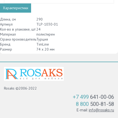
Характеристики
Длина, см
290
Артикул
TLP-1030-01
Кол-во в упаковке, шт
24
Материал
полистирен
Страна производитель
Турция
Бренд
TimLine
Размер
74 х 20 мм
Rosaks ©2006-2022
+7 499
641-00-06
8 800
500-81-58
E-mail:
info@rosaks.ru