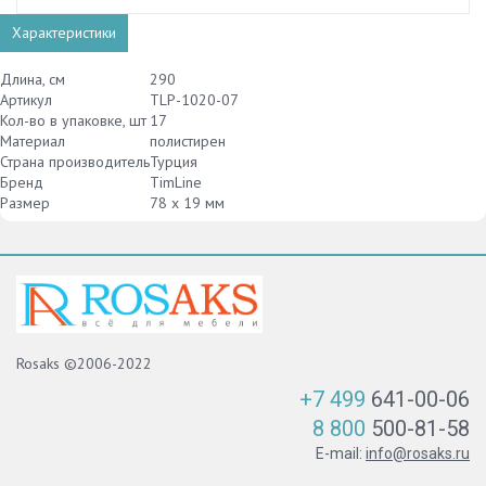
Характеристики
Длина, см
290
Артикул
TLP-1020-07
Кол-во в упаковке, шт
17
Материал
полистирен
Страна производитель
Турция
Бренд
TimLine
Размер
78 х 19 мм
Rosaks ©2006-2022
+7 499
641-00-06
8 800
500-81-58
E-mail:
info@rosaks.ru