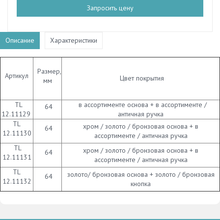
Запросить цену
Описание
Характеристики
Размер,
Артикул
Цвет покрытия
мм
TL
в ассортименте основа + в ассортименте /
64
12.11129
античная ручка
TL
хром / золото / бронзовая основа + в
64
12.11130
ассортименте / античная ручка
TL
хром / золото / бронзовая основа + в
64
12.11131
ассортименте / античная ручка
TL
золото/ бронзовая основа + золото / бронзовая
64
12.11132
кнопка