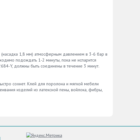
(насадка 1,8 мм) атмосферным давлением в 3-6 бар в
бходимо подождать 1-2 минуты, пока не испарится
2684-Y, должны быть соединены в течение 3 минут.
ыстро сохнет. Клей для поролона и мягкой мебели
еивания изделий из латексной пены, войлока, фибры,