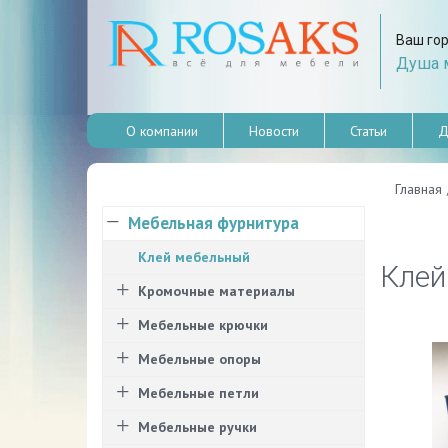
Ваш го
Душа м
О компании
Новости
Статьи
Д
Главная
Мебельная фурнитура
Клей мебельный
Клей
Кромочные материалы
Мебельные крючки
Мебельные опоры
Мебельные петли
Мебельные ручки