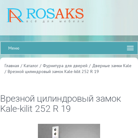
Меню
Главная
/
Каталог
/
Фурнитура для дверей
/
Дверные замки Kale
/
Врезной цилиндровый замок Kale-kilit 252 R 19
Врезной цилиндровый замок
Kale-kilit 252 R 19