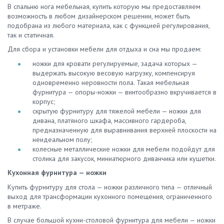
В спальню нога мебельная, купить которую мы предоставляем
возможность в любом дизайнерском решении, может быть
подобрана из любого материала, как с функцией регулирования,
так и статичная.
Для сбора и установки мебели для отдыха и сна мы продаем:
ножки для кровати регулируемые, задача которых —
выдержать высокую весовую нагрузку, компенсируя
одновременно неровности пола. Такая мебельная
фурнитура — опоры-ножки — винтообразно вкручивается в
корпус;
скрытую фурнитуру для тяжелой мебели — ножки для
дивана, платяного шкафа, массивного гардероба,
предназначенную для выравнивания верхней плоскости на
неидеальном полу;
колесные металлические ножки для мебели подойдут для
столика для закусок, миниатюрного диванчика или кушетки.
Кухонная фурнитура — ножки
Купить фурнитуру для стола — ножки различного типа — отличный
выход для трансформации кухонного помещения, ограниченного
в метраже.
В случае большой кухни-столовой фурнитура для мебели — ножки