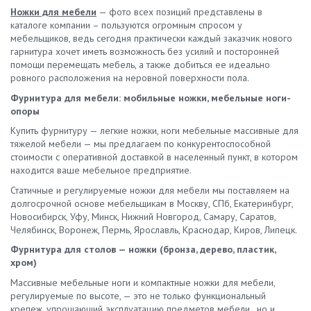
Ножки для мебели
— фото всех позиций представлены в
каталоге компании – пользуются огромным спросом у
мебельщиков, ведь сегодня практически каждый заказчик нового
гарнитура хочет иметь возможность без усилий и посторонней
помощи перемещать мебель, а также добиться ее идеально
ровного расположения на неровной поверхности пола.
Фурнитура для мебели: мобильные ножки, мебельные ноги-
опоры
Купить фурнитуру — легкие ножки, ноги мебельные массивные для
тяжелой мебели — мы предлагаем по конкурентоспособной
стоимости с оперативной доставкой в населенный пункт, в котором
находится ваше мебельное предприятие.
Статичные и регулируемые ножки для мебели мы поставляем на
долгосрочной основе мебельщикам в Москву, СПб, Екатеринбург,
Новосибирск, Уфу, Минск, Нижний Новгород, Самару, Саратов,
Челябинск, Воронеж, Пермь, Ярославль, Краснодар, Киров, Липецк.
Фурнитура для столов — ножки (бронза, дерево, пластик,
хром)
Массивные мебельные ноги и компактные ножки для мебели,
регулируемые по высоте, — это не только функциональный
крепеж, упрощающий эксплуатацию предметов мебели , но и