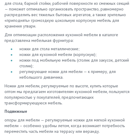
для стола, барной стойки, рабочей поверхности из смежных секций
— поможет оптимально организовать пространство, равномерно
распределить вес тяжелых бытовых агрегатов, а также зрительно
«приподнять» громоздкую цокольную корпусную мебель для
хранения утвари.
Для оптимизации расположения кухонной мебели в каталоге
представлена мебельная фурнитура:
ножки для стола металлические;
ножки для кухонной мебели (корпусную);
ножки под мобильную мебель (столик для закусок, детский
столик);
регулирующие ножки для мебели — к примеру, для
небольшого диванчика.
Ножки для мебели, регулируемые по высоте, купить которые
оптом мы предлагаем изготовителям кухонной мебели, пользуются
популярностью у покупателей, предпочитающих
трансформирующуюся мебель.
Подвижные
опоры для мебели — регулируемые ножки для мягкой кухонной
мебели – особенно удобны летом, когда возникает потребность
переместить часть мебели на террасу или веранду.