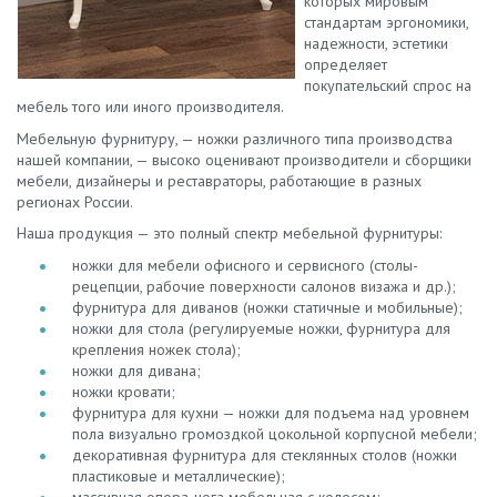
которых мировым
стандартам эргономики,
надежности, эстетики
определяет
покупательский спрос на
мебель того или иного производителя.
Мебельную фурнитуру, — ножки различного типа производства
нашей компании, — высоко оценивают производители и сборщики
мебели, дизайнеры и реставраторы, работающие в разных
регионах России.
Наша продукция — это полный спектр мебельной фурнитуры:
ножки для мебели офисного и сервисного (столы-
рецепции, рабочие поверхности салонов визажа и др.);
фурнитура для диванов (ножки статичные и мобильные);
ножки для стола (регулируемые ножки, фурнитура для
крепления ножек стола);
ножки для дивана;
ножки кровати;
фурнитура для кухни — ножки для подъема над уровнем
пола визуально громоздкой цокольной корпусной мебели;
декоративная фурнитура для стеклянных столов (ножки
пластиковые и металлические);
массивная опора-нога мебельная с колесом;