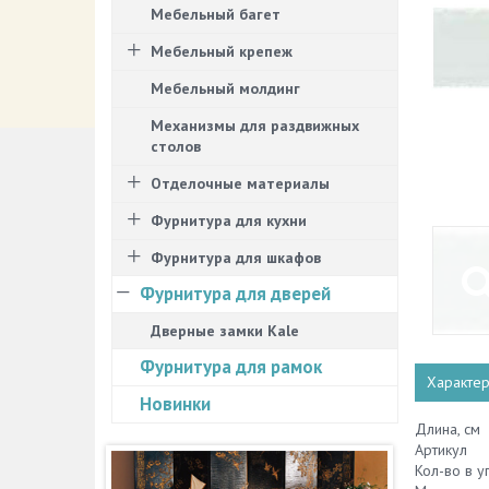
Мебельный багет
Мебельный крепеж
Мебельный молдинг
Механизмы для раздвижных
столов
Отделочные материалы
Фурнитура для кухни
Фурнитура для шкафов
Фурнитура для дверей
Дверные замки Kale
Фурнитура для рамок
Характер
Новинки
Длина, см
Артикул
Кол-во в у