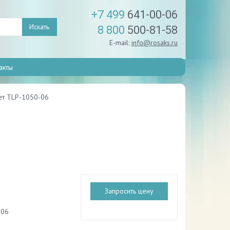
+7 499
641-00-06
Искать
8 800
500-81-58
E-mail:
info@rosaks.ru
акты
ет TLP-1050-06
Запросить цену
-06