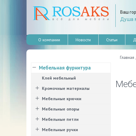
Ваш го
Душа м
О компании
Новости
Статьи
Д
Главная
Мебельная фурнитура
Клей мебельный
Мебе
Кромочные материалы
Мебельные крючки
Мебельные опоры
Мебельные петли
Мебельные ручки